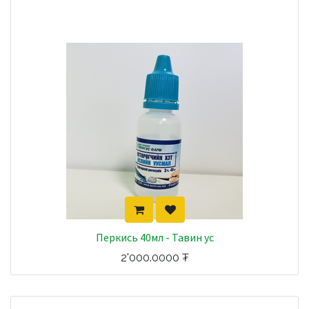
Перкись 40мл - Тавин ус
2'000.0000
₮