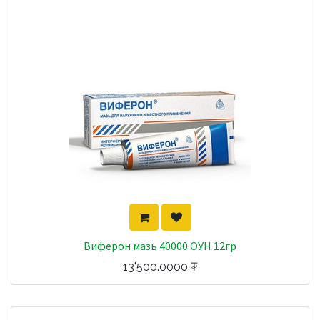
Виферон мазь 40000 ОУН 12гр
13'500.0000
₮