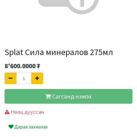
Splat Сила минералов 275мл
8'600.0000
₮
Сагсанд нэмэх
Нөөц дууссан
Дараа захиалах