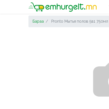
Бараа
Pronto Мытья полов 5в1 750мл