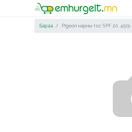
Бараа
Pigeon нарны тос SPF 20, 45гр