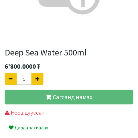
Deep Sea Water 500ml
6'800.0000
₮
Сагсанд нэмэх
Нөөц дууссан
Дараа захиалах