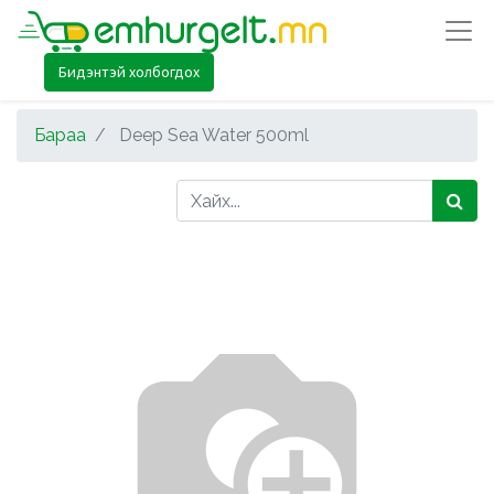
Бидэнтэй холбогдох
Бараа
Deep Sea Water 500ml