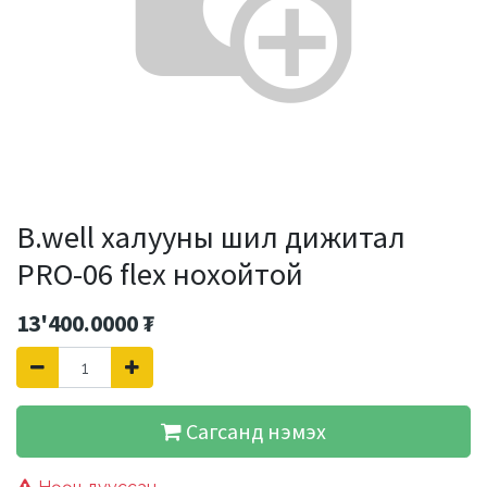
B.well халууны шил дижитал
PRO-06 flex нохойтой
13'400.0000
₮
Сагсанд нэмэх