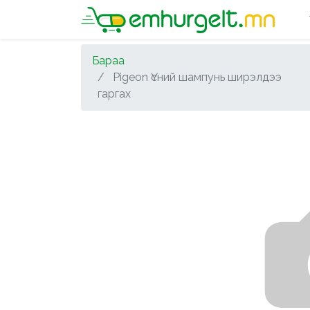
Бараа
Pigeon Үсний шампунь ширэлдээ
гаргах