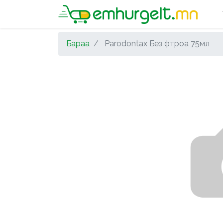
Бараа
Parodontax Без фтроа 75мл