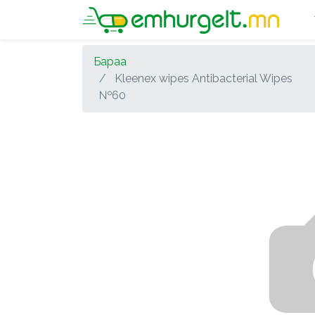
Бараа
Kleenex wipes Antibacterial Wipes
№60