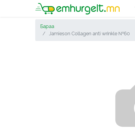
Бараа
Jamieson Collagen anti wrinkle №60