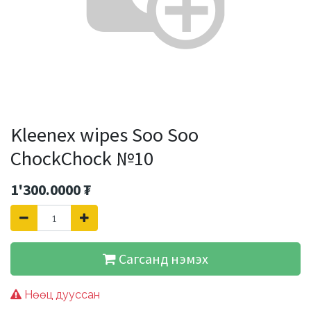
Kleenex wipes Soo Soo
ChockChock №10
1'300.0000
₮
Сагсанд нэмэх
Нөөц дууссан