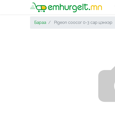
Бараа
Pigeon соосог 0-3 сар цэнхэр