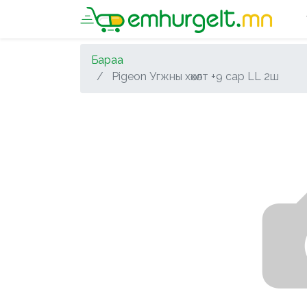
Бараа
Pigeon Угжны хөхөлт +9 сар LL 2ш