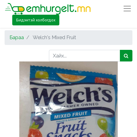
Бидэнтэй холбогдох
Бараа
Welch's Mixed Fruit