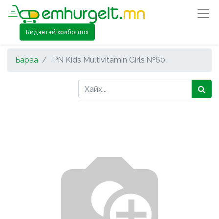
Бидэнтэй холбогдох
Бараа
PN Kids Multivitamin Girls №60