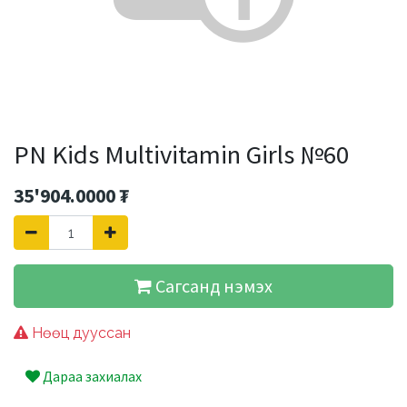
PN Kids Multivitamin Girls №60
35'904.0000
₮
Сагсанд нэмэх
Нөөц дууссан
Дараа захиалах