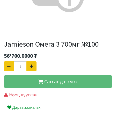
Jamieson Омега 3 700мг №100
56'700.0000
₮
Сагсанд нэмэх
Нөөц дууссан
Дараа захиалах