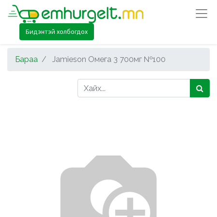
Бидэнтэй холбогдох
Бараа
Jamieson Омега 3 700мг №100