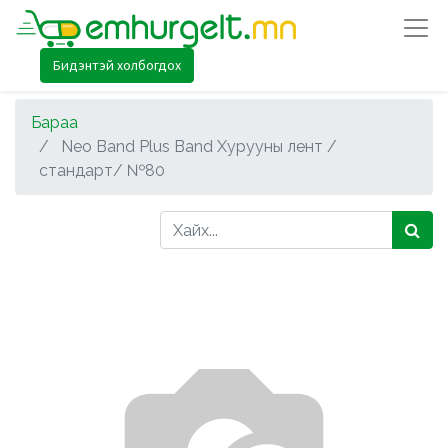
Бидэнтэй холбогдох
Бараа
Neo Band Plus Band Хурууны лент /
стандарт/ №80