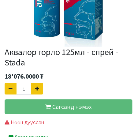
Аквалор горло 125мл - спрей -
Stada
18'076.0000
₮
Сагсанд нэмэх
Нөөц дууссан