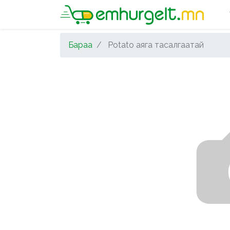
Бараа
Potato аяга тасалгаатай