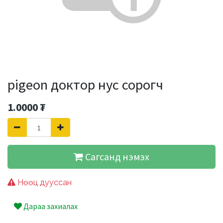
pigeon доктор нус сорогч
1.0000
₮
Сагсанд нэмэх
Нөөц дууссан
Дараа захиалах