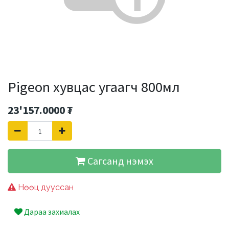
Pigeon хувцас угаагч 800мл
23'157.0000
₮
Сагсанд нэмэх
Нөөц дууссан
Дараа захиалах