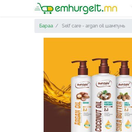
Бараа
Self care - argan oil шампунь