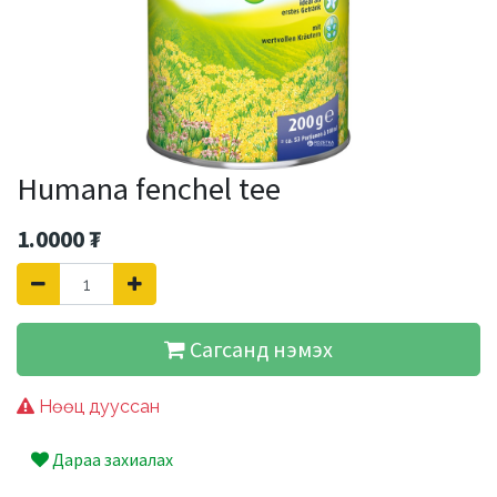
Humana fenchel tee
1.0000
₮
Сагсанд нэмэх
Нөөц дууссан
Дараа захиалах