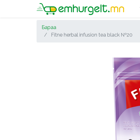
Бараа
Fitne herbal infusion tea black №20