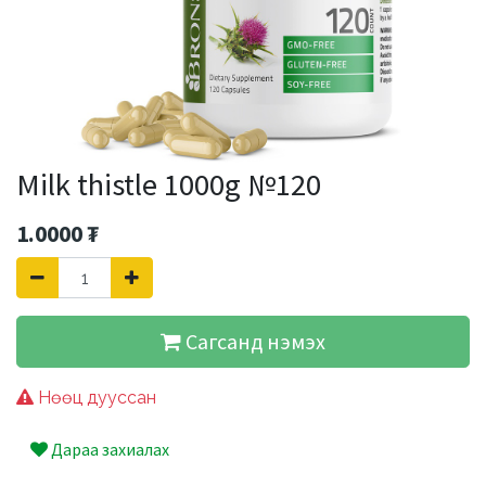
Milk thistle 1000g №120
1.0000
₮
Сагсанд нэмэх
Нөөц дууссан
Дараа захиалах