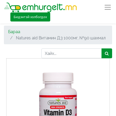
Бидэнтэй холбогдох
Бараа
Natures aid Витамин Д3 1000мг, №90 шахмал