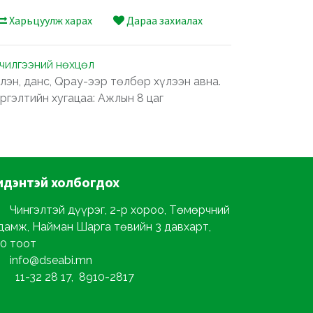
Харьцуулж харах
Дараа захиалах
лчилгээний нөхцөл
лэн, данс, Qpay-ээр төлбөр хүлээн авна.
ргэлтийн хугацаа: Ажлын 8 цаг
идэнтэй
холбогдох
Чингэлтэй дүүрэг, 2-р хороо, Төмөрчний
дамж, Найман Шарга төвийн 3 давхарт,
0 тоот
info@dseabi.mn
11-32 28 17, 8910-2817