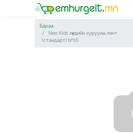
Бараа
Neo Kids хүүхдийн хурууны лент
(стандарт) №16