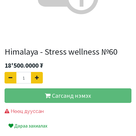
Himalaya - Stress wellness №60
18'500.0000
₮
Сагсанд нэмэх
Нөөц дууссан
Дараа захиалах