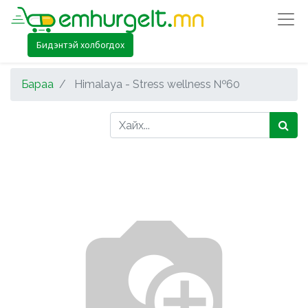
Бидэнтэй холбогдох
Бараа
Himalaya - Stress wellness №60