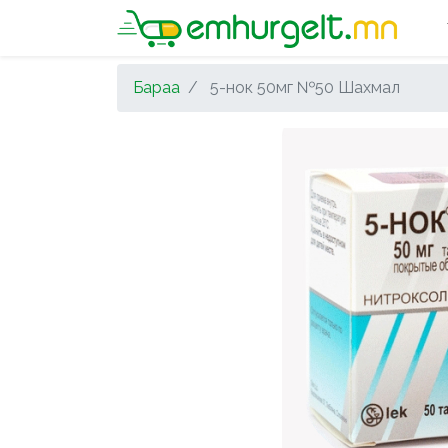
Бараа
5-нок 50мг №50 Шахмал