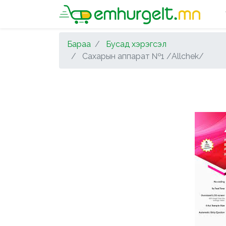
Бараа
Бусад хэрэгсэл
Сахарын аппарат №1 /Allchek/